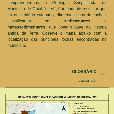
compreendermos
a Geologia Simplificada do
M
unicípio de Cuiabá - MT, é importante
ressaltar
que
há n
o território cuiabano,
diferentes tipos de rochas,
classificadas em
sedimentares
e
metassedimentares
,
que contam parte da história
antiga da Terra
. Observe o mapa abaixo com a
localização das principais rochas encontradas no
município.
GLOSSÁRIO
CLIQUE AQUI