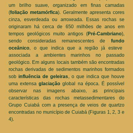
um brilho suave, organizado em finas camadas
(
foliação metamórfica
). Geralmente apresenta cores
cinza, esverdeada ou arroxeada.
Essas rochas se
originaram há cerca de 650 milhões de anos em
tempos
geológicos muito antigos (
Pré-Cambriano
),
sendo consideradas remanescentes de
fundo
oceânic
o
, o que indica que a região já esteve
associada a ambientes marinhos no passado
geológico.
Em alguns locais também são encontradas
rochas derivadas de sedimentos marinhos formados
sob
influência de geleiras
, o que indica que houve
uma extensa
glaciação
global na época. É possível
observar nas imagens abaixo, as principais
características das rochas metassedimentares do
Grupo Cuiabá com a presença de veios de quartzo
encontradas no município de Cuiabá (Figuras 1, 2, 3 e
4).