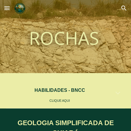
Skip to main content
Skip to navigation
HABILIDADES - BNCC
CLIQUE AQUI
GEOLOGIA SIMPLIFICADA DE