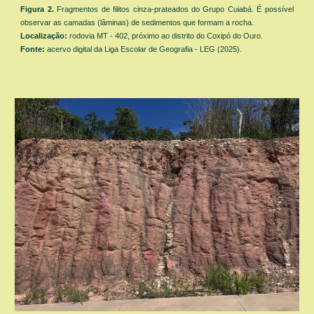
Figura 2.
Fragmentos de
f
il
itos
cinza-prateados do Grupo Cuiabá. É possível
observar as camadas (lâminas) de sedimentos que formam a rocha.
Localização:
rodovia MT - 402, próximo ao distrito do Coxipó do Ouro.
Fonte:
acervo digital da Liga Escolar de Geografia - LEG (2025).