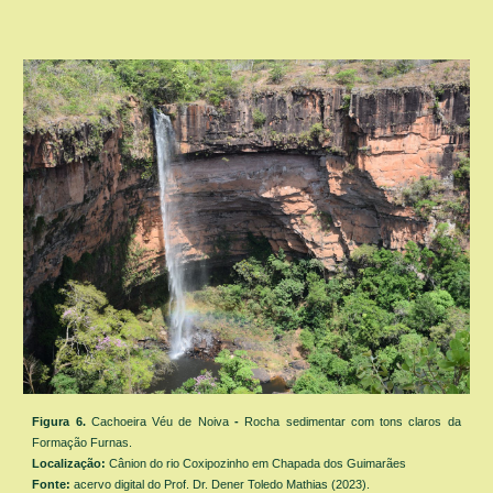
Figura
6
.
Cachoeira Véu de Noiva
-
Rocha sedimentar
com tons claros da
Formação Furnas.
Localização:
C
ânion do rio Coxipozinho em Chapada dos Guimarães
Fonte:
acervo digital
do Prof. Dr. Dener Toledo Mathias (2023).