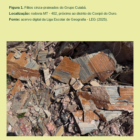
Figura 1.
F
ilitos cinza
-
prateados
do
Grupo Cuiabá.
Localização:
rodovia MT - 402, próximo ao distrito do Coxipó do Ouro.
Fonte:
acervo digital da Liga Escolar de Geografia - LEG (2025).