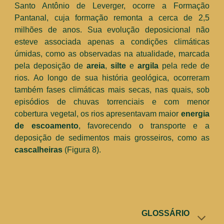
Santo Antônio de Leverger,
o
c
orre
a
Formação
Pantanal
, cuja formação remonta a cerca de
2,5
milhões de anos. S
ua evolução
deposicional
não
est
eve
associada apenas a condições climáticas
úmidas,
como as observadas na atualidade, marcada
pela deposição de
areia
,
silte
e
argila
pela rede de
rios. Ao longo de sua história geológica, ocorreram
também
fases climáticas mais secas, nas quais, sob
episódios
de
chuvas torrenciais
e com menor
cobertura vegetal
, os rios apresentavam maior
energia
de escoamento
, favorecendo o transporte e a
deposição de sedimentos mais grosseiros, como as
cascalheiras
(Figura 8).
GLOSSÁRIO